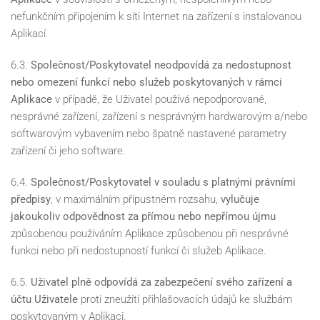
nefunkčním připojením k síti Internet na zařízení s instalovanou
Aplikací.
6.3.
Společnost/Poskytovatel neodpovídá za nedostupnost
nebo omezení funkcí nebo služeb poskytovaných v rámci
Aplikace
v případě, že Uživatel používá nepodporované,
nesprávné zařízení, zařízení s nesprávným hardwarovým a/nebo
softwarovým vybavením nebo špatně nastavené parametry
zařízení či jeho software.
6.4.
Společnost/Poskytovatel v souladu s platnými právními
předpisy
, v maximálním přípustném rozsahu,
vylučuje
jakoukoliv odpovědnost za přímou nebo nepřímou újmu
způsobenou používáním Aplikace způsobenou při nesprávné
funkci nebo při nedostupností funkcí či služeb Aplikace.
6.5.
Uživatel plně odpovídá za zabezpečení svého zařízení a
účtu Uživatele
proti zneužití přihlašovacích údajů ke službám
poskytovaným v Aplikaci.