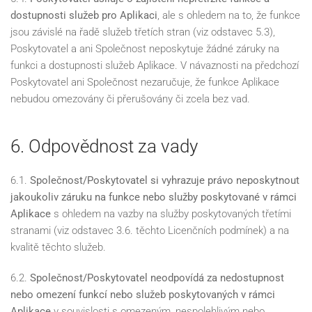
dostupnosti služeb pro Aplikaci
, ale s ohledem na to, že funkce
jsou závislé na řadě služeb třetích stran (viz odstavec 5.3),
Poskytovatel a ani Společnost neposkytuje žádné záruky na
funkci a dostupnosti služeb Aplikace. V návaznosti na předchozí
Poskytovatel ani Společnost nezaručuje, že funkce Aplikace
nebudou omezovány či přerušovány či zcela bez vad.
6. Odpovědnost za vady
6.1.
Společnost/Poskytovatel si vyhrazuje právo neposkytnout
jakoukoliv záruku na funkce nebo služby poskytované v rámci
Aplikace
s ohledem na vazby na služby poskytovaných třetími
stranami (viz odstavec 3.6. těchto Licenčních podmínek) a na
kvalitě těchto služeb.
6.2.
Společnost/Poskytovatel neodpovídá za nedostupnost
nebo omezení funkcí nebo služeb poskytovaných v rámci
Aplikace
v souvislosti s omezeným, nespolehlivým nebo