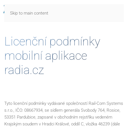
Skip to main content
Licenční podmínky
mobilní aplikace
radia.cz
Tyto licenční podmínky vydávané společností Rail-Com Systems
s.r.o., IČO: 08667934, se sídlem generála Svobody 764, Rosice,
53351 Pardubice, zapsané v obchodním rejstříku vedeném
Krajským soudem v Hradci Králové, oddíl C, vložka 46239 (dále