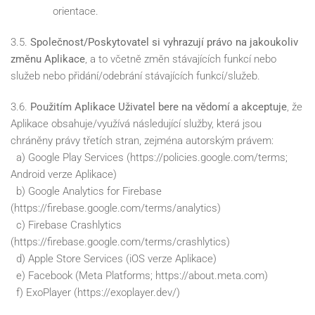
orientace.
3.5.
Společnost/Poskytovatel si vyhrazují právo na jakoukoliv
změnu Aplikace
, a to včetně změn stávajících funkcí nebo
služeb nebo přidání/odebrání stávajících funkcí/služeb.
3.6.
Použitím Aplikace Uživatel bere na vědomí a akceptuje
, že
Aplikace obsahuje/využívá následující služby, která jsou
chráněny právy třetích stran, zejména autorským právem:
a) Google Play Services (https://policies.google.com/terms;
Android verze Aplikace)
b) Google Analytics for Firebase
(https://firebase.google.com/terms/analytics)
c) Firebase Crashlytics
(https://firebase.google.com/terms/crashlytics)
d) Apple Store Services (iOS verze Aplikace)
e) Facebook (Meta Platforms; https://about.meta.com)
f) ExoPlayer (https://exoplayer.dev/)