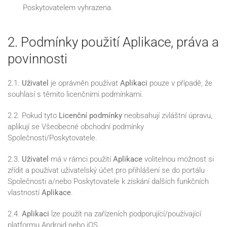
Poskytovatelem vyhrazena.
2. Podmínky použití Aplikace, práva a
povinnosti
2.1.
Uživatel
je oprávněn používat
Aplikaci
pouze v případě, že
souhlasí s těmito licenčními podmínkami.
2.2. Pokud tyto
Licenční podmínky
neobsahují zvláštní úpravu,
aplikují se Všeobecné obchodní podmínky
Společnosti/Poskytovatele.
2.3.
Uživatel
má v rámci použití
Aplikace
volitelnou možnost si
zřídit a používat uživatelský účet pro přihlášení se do portálu
Společnosti a/nebo Poskytovatele k získání dalších funkčních
vlastností
Aplikace
.
2.4.
Aplikaci
lze použít na zařízeních podporující/používající
platformu Android nebo iOS.