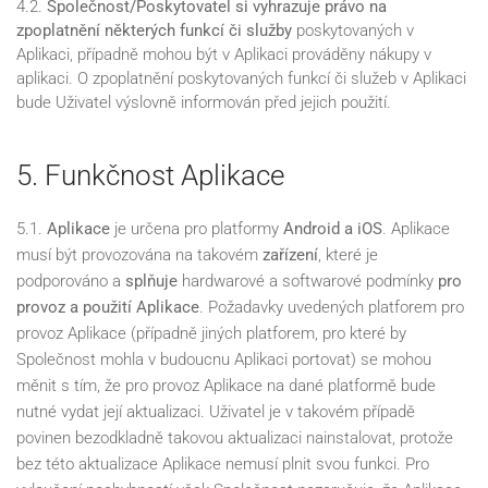
4.2.
Společnost/Poskytovatel si vyhrazuje právo na
zpoplatnění některých funkcí či služby
poskytovaných v
Aplikaci, případně mohou být v Aplikaci prováděny nákupy v
aplikaci. O zpoplatnění poskytovaných funkcí či služeb v Aplikaci
bude Uživatel výslovně informován před jejich použití.
5. Funkčnost Aplikace
5.1.
Aplikace
je určena pro platformy
Android a iOS
. Aplikace
musí být provozována na takovém
zařízení
, které je
podporováno a
splňuje
hardwarové a softwarové podmínky
pro
provoz a použití Aplikace
. Požadavky uvedených platforem pro
provoz Aplikace (případně jiných platforem, pro které by
Společnost mohla v budoucnu Aplikaci portovat) se mohou
měnit s tím, že pro provoz Aplikace na dané platformě bude
nutné vydat její aktualizaci. Uživatel je v takovém případě
povinen bezodkladně takovou aktualizaci nainstalovat, protože
bez této aktualizace Aplikace nemusí plnit svou funkci. Pro