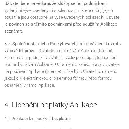
Uživatel bere na vědomí, že služby se řídí podmínkami
vydanými výše uvedenými společnostmi, které určují jejich
použití a jsou dostupné na výše uvedených odkazech. Uživatel
je povinen se s těmito podmínkami před použitím Aplikace
seznámit
.
3.7.
Společnost a/nebo Poskytovatel jsou oprávněni kdykoliv
vypovědět právo Uživatele
pro používání Aplikace (licenci),
zejména v případě, že Uživatel jakkoliv porušuje tyto Licenční
podmínky užívání Aplikace. Oznámení o zániku práva Uživatele
na používání Aplikace (licence) může být Uživateli oznámeno
jakoukoliv elektronickou či písemnou formou nebo formou
oznámení v rámci Aplikace.
4. Licenční poplatky Aplikace
4.1.
Aplikaci
lze používat
bezplatně