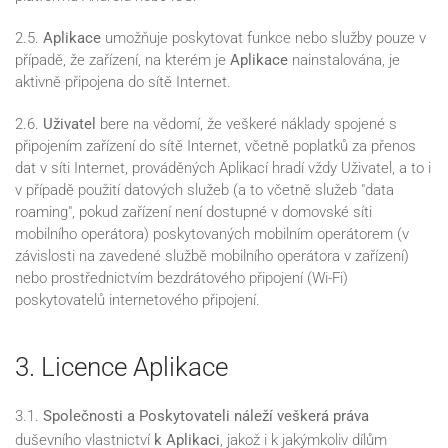
2.5.
Aplikace
umožňuje poskytovat funkce nebo služby pouze v
případě, že zařízení, na kterém je
Aplikace
nainstalována, je
aktivně připojena do sítě Internet.
2.6.
Uživatel
bere na vědomí, že veškeré náklady spojené s
připojením zařízení do sítě Internet, včetně poplatků za přenos
dat v síti Internet, prováděných Aplikací hradí vždy Uživatel, a to i
v případě použití datových služeb (a to včetně služeb "data
roaming", pokud zařízení není dostupné v domovské síti
mobilního operátora) poskytovaných mobilním operátorem (v
závislosti na zavedené službě mobilního operátora v zařízení)
nebo prostřednictvím bezdrátového připojení (Wi-Fi)
poskytovatelů internetového připojení.
3. Licence Aplikace
3.1.
Společnosti a Poskytovateli náleží veškerá práva
duševního vlastnictví
k Aplikaci
, jakož i k jakýmkoliv dílům