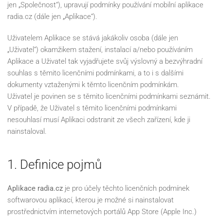
jen „Společnost“), upravují podmínky používání mobilní aplikace
radia.cz (dále jen „Aplikace“).
Uživatelem Aplikace se stává jakákoliv osoba (dále jen
„Uživatel“) okamžikem stažení, instalací a/nebo používáním
Aplikace a Uživatel tak vyjadřujete svůj výslovný a bezvýhradní
souhlas s těmito licenčními podmínkami, a to i s dalšími
dokumenty vztaženými k těmto licenčním podmínkám.
Uživatel je povinen se s těmito licenčními podmínkami seznámit.
V případě, že Uživatel s těmito licenčními podmínkami
nesouhlasí musí Aplikaci odstranit ze všech zařízení, kde ji
nainstaloval.
1. Definice pojmů
Aplikace radia.cz
je pro účely těchto licenčních podmínek
softwarovou aplikací, kterou je možné si nainstalovat
prostřednictvím internetových portálů App Store (Apple Inc.)