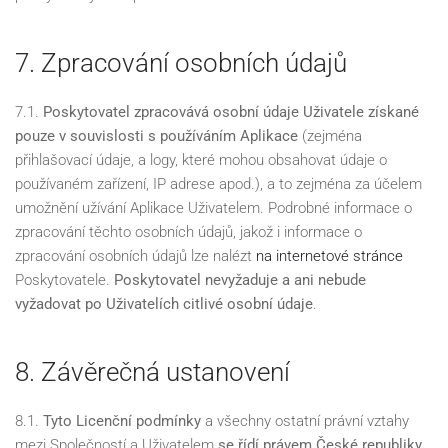
7. Zpracování osobních údajů
7.1.
Poskytovatel zpracovává osobní údaje Uživatele získané
pouze v souvislosti s používáním Aplikace
(zejména
přihlašovací údaje, a logy, které mohou obsahovat údaje o
používaném zařízení, IP adrese apod.), a to zejména za účelem
umožnění užívání Aplikace Uživatelem. Podrobné informace o
zpracování těchto osobních údajů, jakož i informace o
zpracování osobních údajů lze nalézt
na internetové stránce
Poskytovatele.
Poskytovatel nevyžaduje a ani nebude
vyžadovat po Uživatelích citlivé osobní údaje
.
8. Závěrečná ustanovení
8.1.
Tyto Licenční podmínky
a všechny ostatní právní vztahy
mezi Společností a Uživatelem
se řídí právem České republiky
,