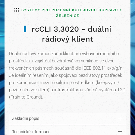
SYSTÉMY PRO POZEMNÍ KOLEJOVOU DOPRAVU /
ŽELEZNICE
rcCLI 3.3020 - duální
rádiový klient
Duální rádiový komunikační klient pro vybavení mobilního
prostředku k zajištění bezdrátové komunikace ve dvou
frekvenčních pásmech současně dle IEEE 802.11 a/b/g/n.
Je ideálním řešením jako spojovací bezdrátový prostředek
pro komunikaci mezi mobilním prostředkem (kolejovým /
pozemním vozidlem) a infrastrukturou včetně systému T2G
(Train to Ground).
Základní popis
Technické informace