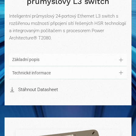
průmyslový L3 switch
Inteligentní průmyslový 24-portový Ethernet L3 switch s
rozšířenou možností připojení sítí řešených HSR technologií
a integrovaným počítačem s procesorem Power
Architecture® T2080.
Základní popis
Technické informace
Stáhnout Datasheet