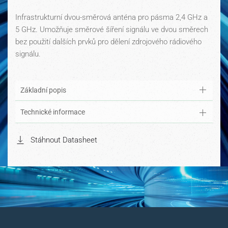
Infrastrukturní dvou-směrová anténa pro pásma 2,4 GHz a
5 GHz. Umožňuje směrové šíření signálu ve dvou směrech
bez použití dalších prvků pro dělení zdrojového rádiového
signálu.
Základní popis
Technické informace
Stáhnout Datasheet