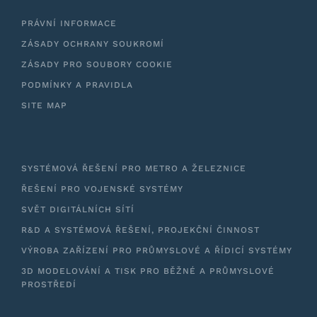
PRÁVNÍ INFORMACE
ZÁSADY OCHRANY SOUKROMÍ
ZÁSADY PRO SOUBORY COOKIE
PODMÍNKY A PRAVIDLA
SITE MAP
SYSTÉMOVÁ ŘEŠENÍ PRO METRO A ŽELEZNICE
ŘEŠENÍ PRO VOJENSKÉ SYSTÉMY
SVĚT DIGITÁLNÍCH SÍTÍ
R&D A SYSTÉMOVÁ ŘEŠENÍ, PROJEKČNÍ ČINNOST
VÝROBA ZAŘÍZENÍ PRO PRŮMYSLOVÉ A ŘÍDICÍ SYSTÉMY
3D MODELOVÁNÍ A TISK PRO BĚŽNÉ A PRŮMYSLOVÉ
PROSTŘEDÍ