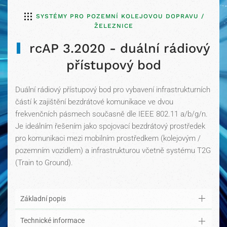
SYSTÉMY PRO POZEMNÍ KOLEJOVOU DOPRAVU /
ŽELEZNICE
rcAP 3.2020 - duální rádiový
přístupový bod
Duální rádiový přístupový bod pro vybavení infrastrukturních
částí k zajištění bezdrátové komunikace ve dvou
frekvenčních pásmech současně dle IEEE 802.11 a/b/g/n.
Je ideálním řešením jako spojovací bezdrátový prostředek
pro komunikaci mezi mobilním prostředkem (kolejovým /
pozemním vozidlem) a infrastrukturou včetně systému T2G
(Train to Ground).
Základní popis
Technické informace