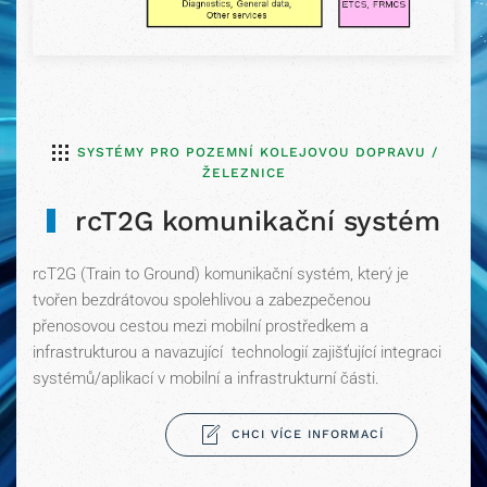
SYSTÉMY PRO POZEMNÍ KOLEJOVOU DOPRAVU /
ŽELEZNICE
rcT2G komunikační systém
rcT2G (Train to Ground) komunikační systém, který je
tvořen bezdrátovou spolehlivou a zabezpečenou
přenosovou cestou mezi mobilní prostředkem a
infrastrukturou a navazující technologií zajišťující integraci
systémů/aplikací v mobilní a infrastrukturní části.
CHCI VÍCE INFORMACÍ